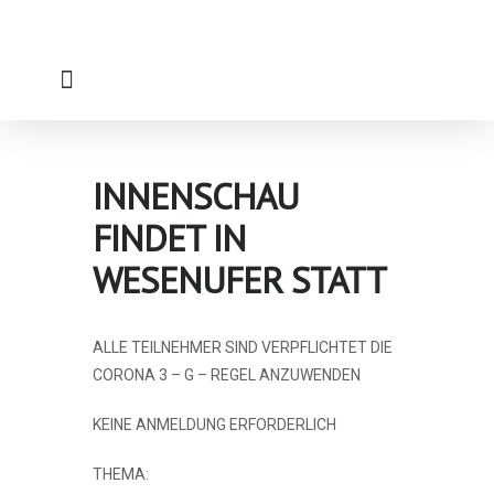
Zum
Inhalt
springen
INNENSCHAU
FINDET IN
WESENUFER STATT
ALLE TEILNEHMER SIND VERPFLICHTET DIE
CORONA 3 – G – REGEL ANZUWENDEN
KEINE ANMELDUNG ERFORDERLICH
THEMA: