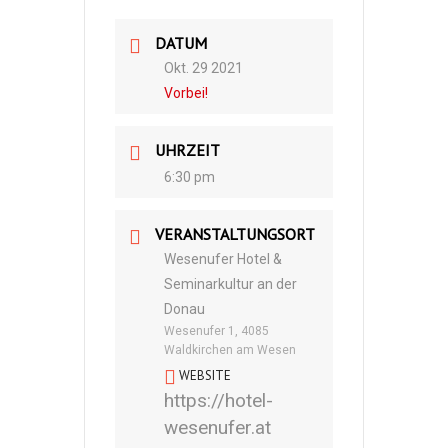
DATUM
Okt. 29 2021
Vorbei!
UHRZEIT
6:30 pm
VERANSTALTUNGSORT
Wesenufer Hotel &
Seminarkultur an der
Donau
Wesenufer 1, 4085
Waldkirchen am Wesen
WEBSITE
https://hotel-
wesenufer.at