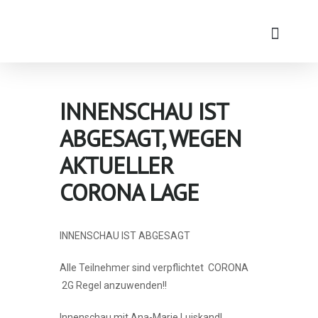
INNENSCHAU IST
ABGESAGT, WEGEN
AKTUELLER
CORONA LAGE
INNENSCHAU IST ABGESAGT
Alle Teilnehmer sind verpflichtet CORONA
2G Regel anzuwenden!!
Innenschau mit Ana-Marie Luiskandl