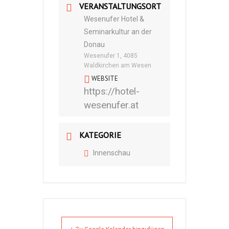
VERANSTALTUNGSORT
Wesenufer Hotel &
Seminarkultur an der
Donau
Wesenufer 1, 4085
Waldkirchen am Wesen
WEBSITE
https://hotel-
wesenufer.at
KATEGORIE
Innenschau