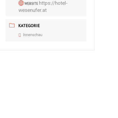
https://hotel-
WEBSITE
wesenufer.at
KATEGORIE
Innenschau