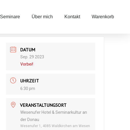
Seminare
Über mich
Kontakt
Warenkorb
DATUM
Sep. 29 2023
Vorbei!
UHRZEIT
6:30 pm
VERANSTALTUNGSORT
Wesenufer Hotel & Seminarkultur an
der Donau
Wesenufer 1, 4085 Waldkirchen am Wesen