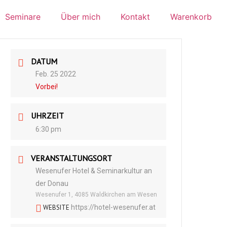
Seminare
Über mich
Kontakt
Warenkorb
DATUM
Feb. 25 2022
Vorbei!
UHRZEIT
6:30 pm
VERANSTALTUNGSORT
Wesenufer Hotel & Seminarkultur an
der Donau
Wesenufer 1, 4085 Waldkirchen am Wesen
WEBSITE
https://hotel-wesenufer.at