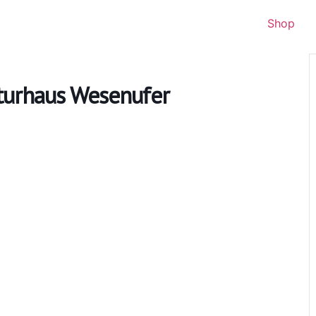
Shop
turhaus Wesenufer