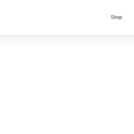
Shop
R