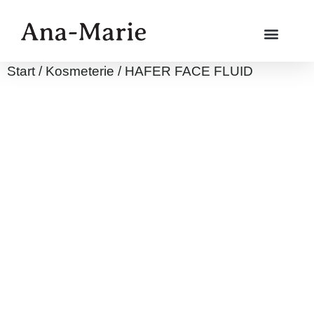
Start
/
Kosmeterie
/ HAFER FACE FLUID