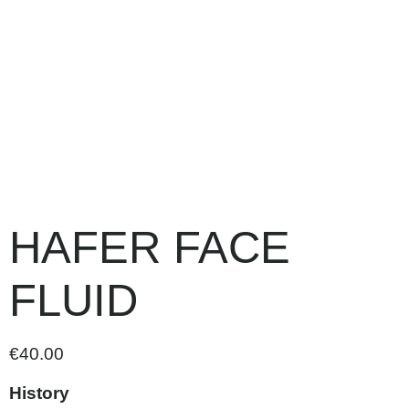
HAFER FACE
FLUID
€
40.00
History