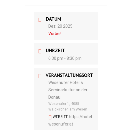
DATUM
Dez. 20 2025
Vorbei!
UHRZEIT
6:30 pm - 8:30 pm
VERANSTALTUNGSORT
Wesenufer Hotel &
Seminarkultur an der
Donau
Wesenufer 1, 4085
Waldkirchen am Wesen
WEBSITE
https://hotel-
wesenufer.at